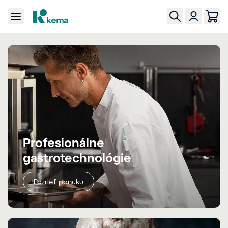
Profesionálne
gastrotechnológie
Pozrieť ponuku