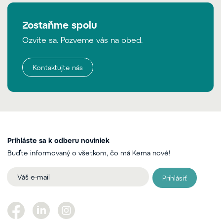
Zostaňme spolu
Ozvite sa. Pozveme vás na obed.
Kontaktujte nás
Prihláste sa k odberu noviniek
Buďte informovaný o všetkom, čo má Kema nové!
Prihlásiť