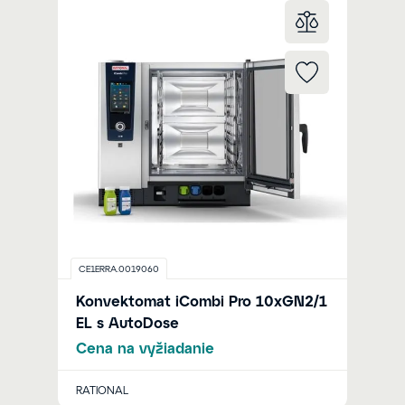
CE1ERRA.0019060
Konvektomat iCombi Pro 10xGN2/1
EL s AutoDose
Cena na vyžiadanie
RATIONAL