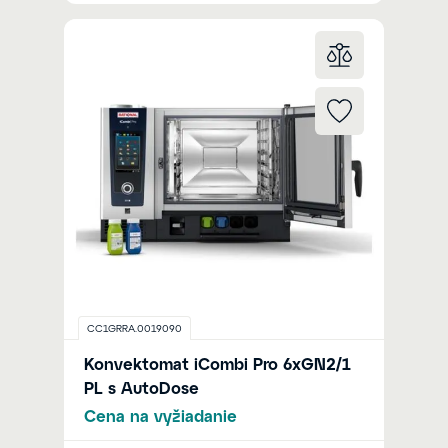
CC1GRRA.0019090
Konvektomat iCombi Pro 6xGN2/1
PL s AutoDose
Cena na vyžiadanie