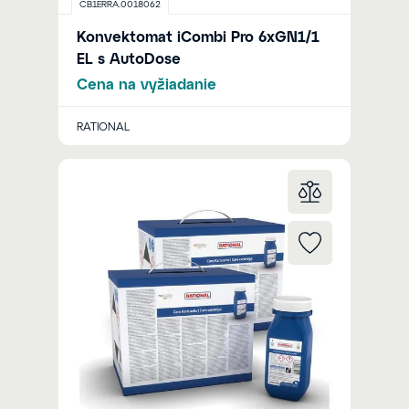
CB1ERRA.0018062
Konvektomat iCombi Pro 6xGN1/1
EL s AutoDose
Cena na vyžiadanie
RATIONAL