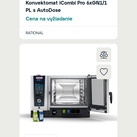
Konvektomat iCombi Pro 6xGN1/1
PL s AutoDose
Cena na vyžiadanie
RATIONAL