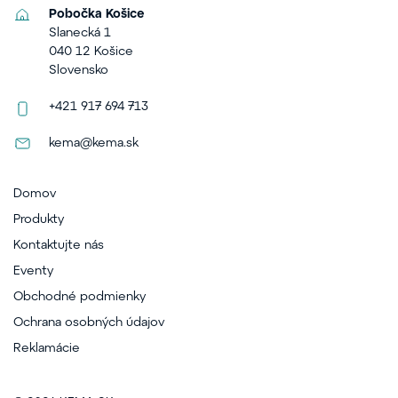
Pobočka Košice
Slanecká 1
040 12 Košice
Slovensko
+421 917 694 713
kema@kema.sk
Domov
Produkty
Kontaktujte nás
Eventy
Obchodné podmienky
Ochrana osobných údajov
Reklamácie