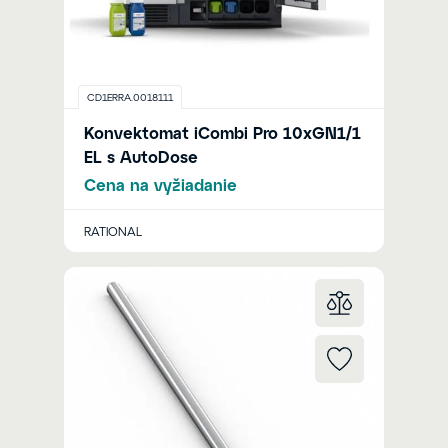
CD1ERRA.0018111
Konvektomat iCombi Pro 10xGN1/1
EL s AutoDose
Cena na vyžiadanie
RATIONAL