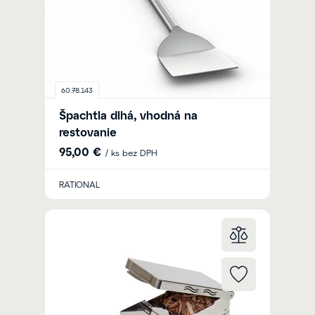
60.78.143
Špachtla dlhá, vhodná na
restovanie
95,00 €
/ ks bez DPH
RATIONAL