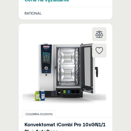
RATIONAL
CD1GRRA.0019092
Konvektomat iCombi Pro 10xGN1/1