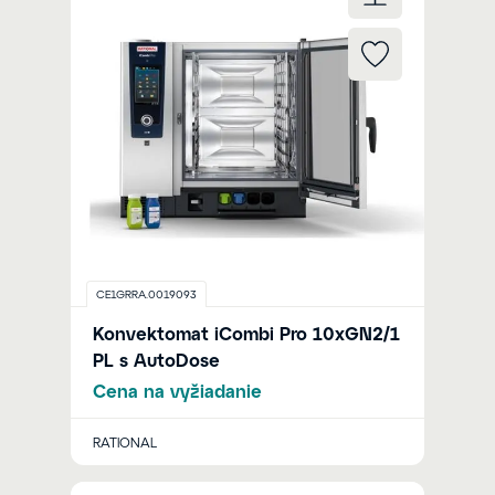
CE1GRRA.0019093
Konvektomat iCombi Pro 10xGN2/1
PL s AutoDose
Cena na vyžiadanie
RATIONAL