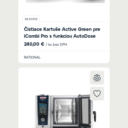
56.01.912
Čistiace Kartuše Active Green pre
iCombi Pro s funkciou AutoDose
240,00 €
/ ks bez DPH
RATIONAL