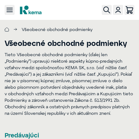
Všeobecné obchodné podmienky
Všeobecné obchodné podmienky
Tieto Všeobecné obchodné podmienky (ďalej len
„Podmienky“) upravujú niektoré aspekty kúpno-predajných
vzťahov medzi spoločnosťou KEMA SK, s.r.o. (viď nižšie časť
„Predávajúci“) a jej zákazníkmi (viď nižšie časť „Kupujúci“). Pokiaľ
nie je v písomnej kúpnej zmluve, písomnej zmluve o dielo
alebo písomnom potvrdení objednávky uvedené inak, platia
v obchodných vzťahoch medzi Predávajúcim a Kupujúcim tieto
Podmienky a zároveň ustanovenia Zákona č. 513/1991 Zb.
Obchodný zákonník a ostatných právnych predpisov platných
na území Slovenskej republiky v ich aktuálnom znení.
Predávajúci