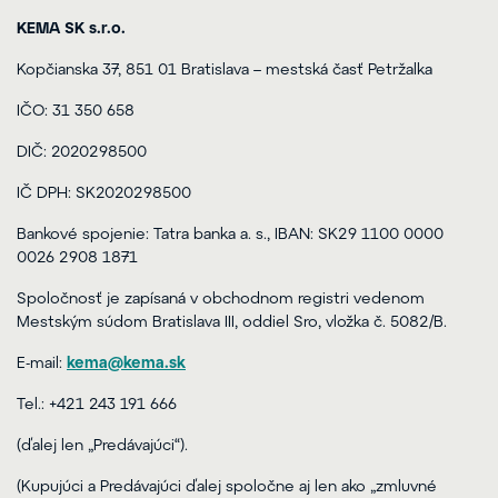
KEMA SK s.r.o.
Kopčianska 37, 851 01 Bratislava – mestská časť Petržalka
IČO: 31 350 658
DIČ: 2020298500
IČ DPH: SK2020298500
Bankové spojenie: Tatra banka a. s., IBAN: SK29 1100 0000
0026 2908 1871
Spoločnosť je zapísaná v obchodnom registri vedenom
Mestským súdom Bratislava III, oddiel Sro, vložka č. 5082/B.
E-mail:
kema@kema.sk
Tel.: +421 243 191 666
(ďalej len „Predávajúci“).
(Kupujúci a Predávajúci ďalej spoločne aj len ako „zmluvné