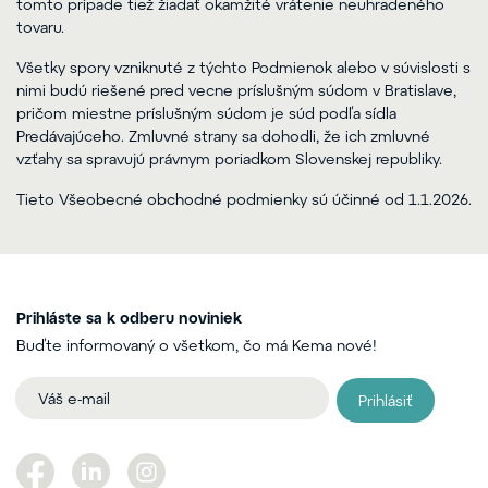
tomto prípade tiež žiadať okamžité vrátenie neuhradeného
tovaru.
Všetky spory vzniknuté z týchto Podmienok alebo v súvislosti s
nimi budú riešené pred vecne príslušným súdom v Bratislave,
pričom miestne príslušným súdom je súd podľa sídla
Predávajúceho. Zmluvné strany sa dohodli, že ich zmluvné
vzťahy sa spravujú právnym poriadkom Slovenskej republiky.
Tieto Všeobecné obchodné podmienky sú účinné od 1.1.2026.
Prihláste sa k odberu noviniek
Buďte informovaný o všetkom, čo má Kema nové!
Prihlásiť