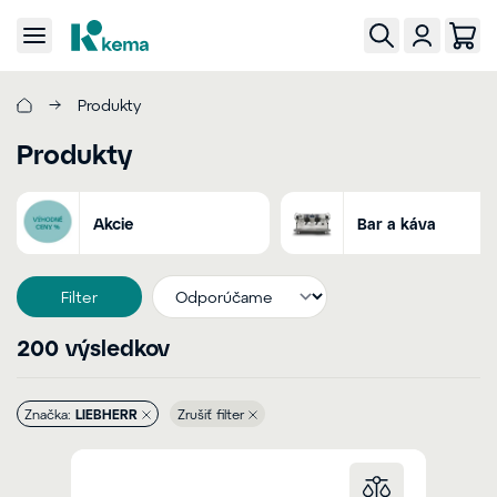
Produkty
Produkty
Akcie
Bar a káva
Filter
200 výsledkov
Značka:
LIEBHERR
Zrušiť filter