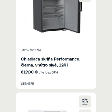
MRTve 1501 744
Chladiaca skriňa Performance,
čierna, vnútro sivé, 124 l
819,00 €
/ ks bez DPH
LIEBHERR