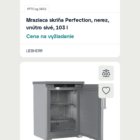
FFTCvg 1501
Mraziaca skriňa Perfection, nerez,
vnútro sivé, 103 l
Cena na vyžiadanie
LIEBHERR