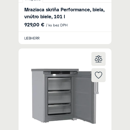
Mraziaca skriňa Performance, biela,
vnútro biele, 101 l
929,00 €
/ ks bez DPH
LIEBHERR