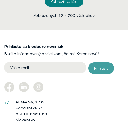
Zobraziť dalšie
Zobrazených 12 z 200 výsledkov
Prihláste sa k odberu noviniek
Buďte informovaný o všetkom, čo má Kema nové!
Prihlásiť
KEMA SK, s.r.o.
Kopčianska 37
851 01 Bratislava
Slovensko