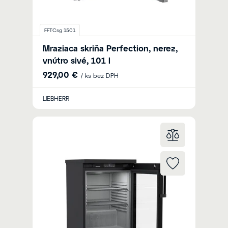
FFTCsg 1501
Mraziaca skriňa Perfection, nerez,
vnútro sivé, 101 l
929,00 €
/ ks bez DPH
LIEBHERR