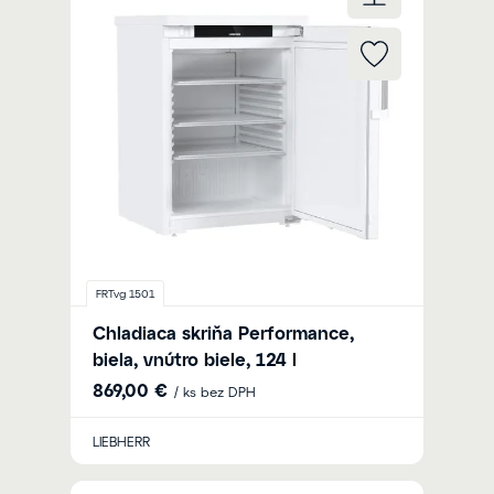
FRTvg 1501
Chladiaca skriňa Performance,
biela, vnútro biele, 124 l
869,00 €
/ ks bez DPH
LIEBHERR