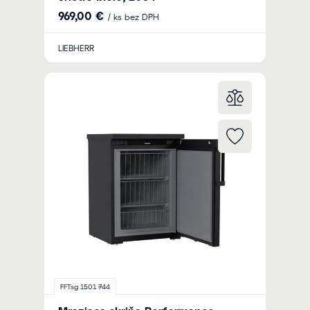
969,00 €
/ ks bez DPH
LIEBHERR
FFTsg 1501 744