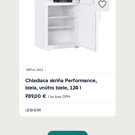
MRTve 1501
Chladiaca skriňa Performance,
biela, vnútro biele, 124 l
789,00 €
/ ks bez DPH
LIEBHERR