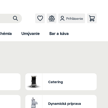
Prihlásenie
hémia
Umývanie
Bar a káva
Catering
Dynamická príprava