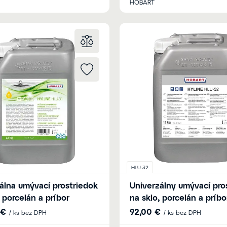
HOBART
HLU-32
álna umývací prostriedok
Univerzálny umývací pro
, porcelán a príbor
na sklo, porcelán a príbo
 €
92,00 €
/ ks bez DPH
/ ks bez DPH