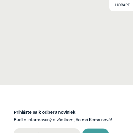
HOBART
Prihláste sa k odberu noviniek
Buďte informovaný o všetkom, čo má Kema nové!