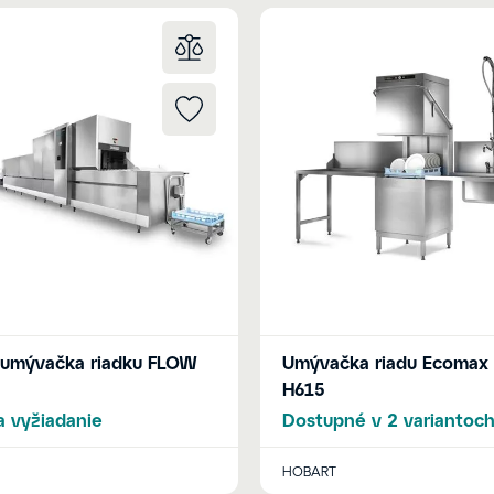
 umývačka riadku FLOW
Umývačka riadu Ecomax 
H615
 vyžiadanie
Dostupné v 2 variantoc
HOBART