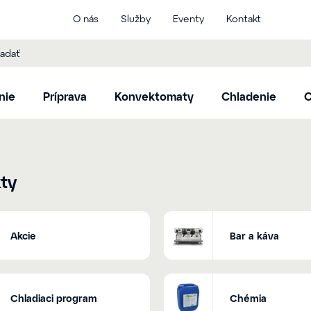
O nás
Služby
Eventy
Kontakt
nie
Príprava
Konvektomaty
Chladenie
C
ty
Akcie
Bar a káva
Chladiaci program
Chémia