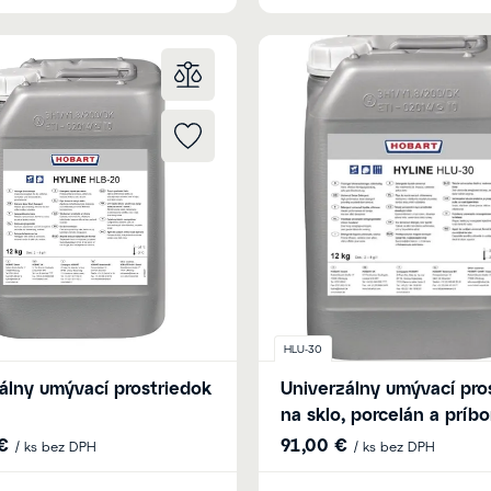
HLU-30
álny umývací prostriedok
Univerzálny umývací pro
na sklo, porcelán a príbo
€
91,00 €
/ ks bez DPH
/ ks bez DPH