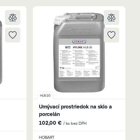
HLB-20
Umývací prostriedok na sklo a
porcelán
102,00 €
/ ks bez DPH
HOBART